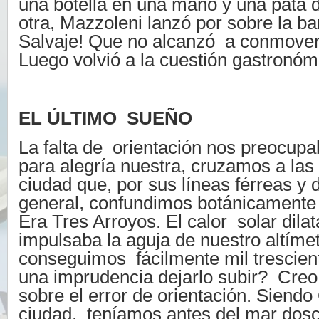
una botella en una mano y una pata d
otra, Mazzoleni lanzó por sobre la b
Salvaje! Que no alcanzó a conmover
Luego volvió a la cuestión gastronóm
EL ÚLTIMO SUEÑO
La falta de orientación nos preocup
para alegría nuestra, cruzamos a la
ciudad que, por sus líneas férreas y 
general, confundimos botánicamente 
Era Tres Arroyos. El calor solar dila
impulsaba la aguja de nuestro altímet
conseguimos fácilmente mil trescien
una imprudencia dejarlo subir? Cre
sobre el error de orientación. Siendo
ciudad, teníamos antes del mar dosc