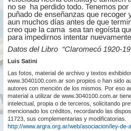
no se ha perdido todo. Tenemos por
puñado de enseñanzas que recoger 
aun muchos días antes de que termin
creo que la cama sea tan egoísta qu
para impedirnos intentar nuevamente 
Datos del Libro “Claromecó 1920-19
Luis Satini
Las fotos, material de archivo y textos exhibido
www.3040100.com.ar son propios o han sido au
autores con mención de los mismos. Por eso a
material a utilizar de www.3040100.com.ar tien
intelectual, propia o de terceros, solicitando p
mencionado los créditos, recordando las dispos
11723, sus complementarias y modificatorias.
http://www.argra.org.ar/web/asociacion/ley-de-a