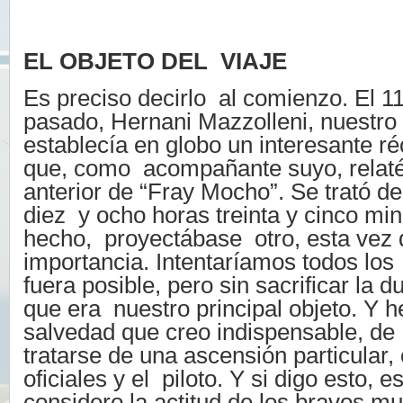
EL OBJETO DEL VIAJE
Es preciso decirlo al comienzo. El 1
pasado, Hernani Mazzolleni, nuestro 
establecía en globo un interesante r
que, como acompañante suyo, relat
anterior de “Fray Mocho”. Se trató de
diez y ocho horas treinta y cinco mi
hecho, proyectábase otro, esta vez
importancia. Intentaríamos todos los
fuera posible, pero sin sacrificar la d
que era nuestro principal objeto. Y h
salvedad que creo indispensable, de
tratarse de una ascensión particular,
oficiales y el piloto. Y si digo esto, 
considero la actitud de los bravos 