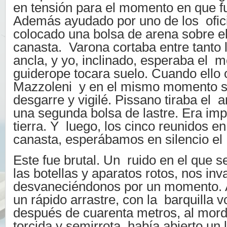
en tensión para el momento en que f
Además ayudado por uno de los ofici
colocado una bolsa de arena sobre el
canasta. Varona cortaba entre tanto l
ancla, y yo, inclinado, esperaba el 
guiderope tocara suelo. Cuando ello o
Mazzoleni y en el mismo momento sen
desgarre y vigilé. Pissano tiraba el 
una segunda bolsa de lastre. Era imp
tierra. Y luego, los cinco reunidos en
canasta, esperábamos en silencio el
Este fue brutal. Un ruido en el que 
las botellas y aparatos rotos, nos inv
desvaneciéndonos por un momento. A
un rápido arrastre, con la barquilla 
después de cuarenta metros, al mord
torcida y semirrota, había abierto un 