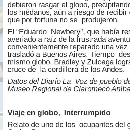
debieron rasgar el globo, precipitand
los médanos, aún a riesgo de recibir 
que por fortuna no se produjeron.
El “Eduardo Newbery”, que había res
averiado a raíz de la frustrada avent
convenientemente reparado una vez 
trasladó a Buenos Aires. Tiempo des
mismo globo, Bradley y Zuloaga logra
cruce de la cordillera de los Andes.
Datos del Diario La Voz de pueblo d
Museo Regional de Claromecó Aníba
Viaje en globo, Interrumpido
Relato de uno de los ocupantes del 