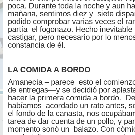
poca. Durante toda la noche y aun has
mañana, sentimos diez y siete dispa
podido comprobar varias veces el r
partía el fogonazo. Hecho inevitable y
castigar, pero necesario por lo meno
constancia de él.
LA COMIDA A BORDO
Amanecía – parece esto el comienzo
de entregas—y se decidió por aplas
hacer la primera comida a bordo. De
habíamos acordado un rato antes, s
el fondo de la canasta, nos ocupába
tarea de dar cuenta de un pollo, y par
momento sonó un balazo. Con cómic