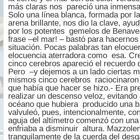
más claras nos pareció una inmensa 
Solo una línea blanca, formada por 
arena brillante, nos dio la clave, ayu
por los potentes gemelos de Benave
frase –el mar! – bastó para hacerno
situación. Pocas palabras tan elocue
elocuencia aterradora como esa. Cre
cinco cerebros apareció el recuerdo
Pero –y dejemos a un lado ciertas
mismos cinco cerebros raciocinaron 
que había que hacer se hizo.- Era pr
realizar un descenso veloz, evitando 
océano que hubiera producido una b
valvuleó, pues, intencionalmente, co
aguja del altímetro comenzó con una
enfriaba a disminuir altura. Mazzol
tranquilamente de la cuerda del desg