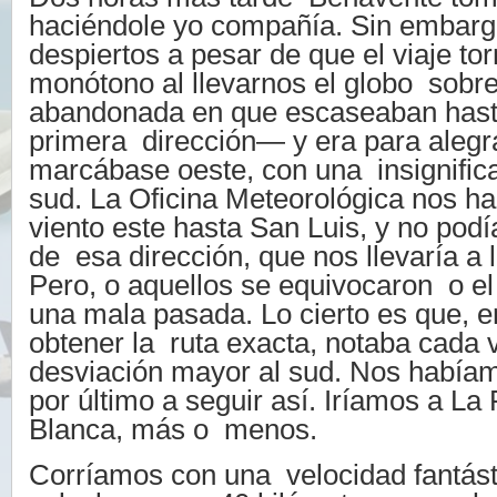
haciéndole yo compañía. Sin embar
despiertos a pesar de que el viaje to
monótono al llevarnos el globo sobr
abandonada en que escaseaban hasta
primera dirección— y era para alegr
marcábase oeste, con una insignifica
sud. La Oficina Meteorológica nos h
viento este hasta San Luis, y no po
de esa dirección, que nos llevaría a l
Pero, o aquellos se equivocaron o el
una mala pasada. Lo cierto es que, 
obtener la ruta exacta, notaba cada
desviación mayor al sud. Nos habí
por último a seguir así. Iríamos a L
Blanca, más o menos.
Corríamos con una velocidad fantást