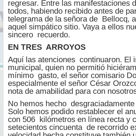
regresar. Entre las manifestaciones 
todos, habiendo recibido antes de pa
telegrama de la señora de Bellocq,
aquel simpático sitio. Vaya a ellos n
sincero recuerdo.
EN TRES ARROYOS
Aquí las atenciones continuaron. El 
municipal, quien no permitió hiciéra
mínimo gasto, el señor comisario D
especialmente el señor César Orozc
nota de amabilidad para con nosotros
No hemos hecho desgraciadamente n
Solo hemos podido restablecer el an
con 506 kilómetros en línea recta y 
setecientos cincuenta de recorrido e
velocidad hecha constituye también 