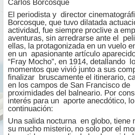
Carlos Borcosque
El periodista y director cinematográf
Borcosque, que tuvo dilatada actuac
actividad, fue siempre proclive a em
aventuras, sin arredrarse ante el pel
ellas, la protagonizada en un vuelo en
en un apasionante artículo aparecido 
“Fray Mocho”, en 1914, detallando l
momentos que vivió junto a sus com
finalizar bruscamente el itinerario, c
en los campos de San Francisco de B
proximidades del balneario. Por cons
interés para un aporte anecdótico, lo
continuación:
Una salida nocturna en globo, tiene
su mucho misterio, no solo por el 