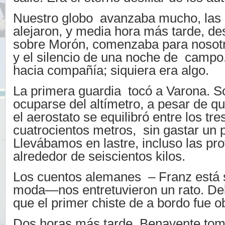
Nuestro globo avanzaba mucho, las 
alejaron, y media hora más tarde, d
sobre Morón, comenzaba para nosotr
y el silencio de una noche de campo
hacia compañía; siquiera era algo.
La primera guardia tocó a Varona. So
ocuparse del altímetro, a pesar de q
el aerostato se equilibró entre los tre
cuatrocientos metros, sin gastar un
Llevábamos en lastre, incluso las pr
alrededor de seiscientos kilos.
Los cuentos alemanes – Franz está
moda—nos entretuvieron un rato. De
que el primer chiste de a bordo fue o
Dos horas más tarde Benavente tomó