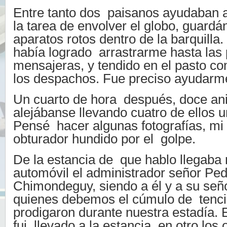
Entre tanto dos paisanos ayudaban a 
la tarea de envolver el globo, guard
aparatos rotos dentro de la barquilla
había logrado arrastrarme hasta las
mensajeras, y tendido en el pasto c
los despachos. Fue preciso ayudarme
Un cuarto de hora después, doce ani
alejábanse llevando cuatro de ellos 
Pensé hacer algunas fotografías, mi
obturador hundido por el golpe.
De la estancia de que hablo llegaba
automóvil el administrador señor Pe
Chimondeguy, siendo a él y a su señ
quienes debemos el cúmulo de tenci
prodigaron durante nuestra estadía. 
fui llevado a la estancia, en otro los 