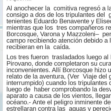
Al anochecer la comitiva regresó a l
consigo a dos de los tripulantes del 
tenientes Eduardo Benavente y Elise
mientras que los tres compañeros r
Borcosque, Varona y Mazzoleni– pe
campo recibiendo atención debido a 
recibieran en la caída.
Los tres fueron trasladados luego al 
Pirovano, donde completaron su cura
inconvenientes. Allí Borcosque hizo
relato de la aventura, (Ver Viaje del 
interrumpido) cuando los tripulantes
luego de haber comprobando la desv
aparato a causa de los vientos, llegar
océano.- Ante el peligro inminente d
estrellaran contra las aguas y perec