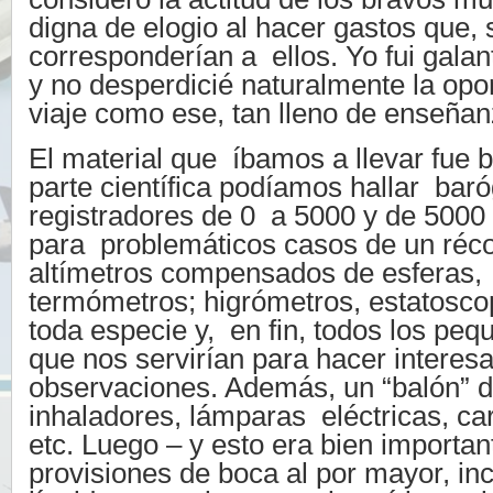
digna de elogio al hacer gastos que,
corresponderían a ellos. Yo fui gala
y no desperdicié naturalmente la op
viaje como ese, tan lleno de enseñan
El material que íbamos a llevar fue b
parte científica podíamos hallar bar
registradores de 0 a 5000 y de 5000
para problemáticos casos de un récor
altímetros compensados de esferas,
termómetros; higrómetros, estatoscop
toda especie y, en fin, todos los pe
que nos servirían para hacer interes
observaciones. Además, un “balón” d
inhaladores, lámparas eléctricas, ca
etc. Luego – y esto era bien importan
provisiones de boca al por mayor, in