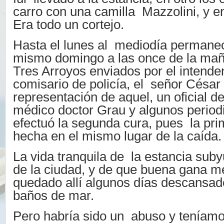
carro con una camilla Mazzolini, y en
Era todo un cortejo.
Hasta el lunes al mediodía permaneci
mismo domingo a las once de la ma
Tres Arroyos enviados por el intenden
comisario de policía, el señor Césa
representación de aquel, un oficial de
médico doctor Grau y algunos period
efectuó la segunda cura, pues la pri
hecha en el mismo lugar de la caída.
La vida tranquila de la estancia sub
de la ciudad, y de que buena gana m
quedado allí algunos días descansa
baños de mar.
Pero habría sido un abuso y teníamo