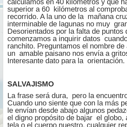
calculamos en 40 kilómetros y que h
superior a 60 kilómetros al comprob
recorrido. A la uno de la mañana cr
interminable de lagunas no muy gra
Desorientados por la falta de puntos 
comenzamos a inquirir datos cuando
ranchito. Preguntamos el nombre de 
un amable paisano nos envía a gritos
Interesante dato para la orientación.
SALVAJISMO
La frase será dura, pero la encuentr
Cuando uno siente que con la más p
le envían desde abajo algunos peda
el digno propósito de bajar el globo,
tela o el cuerpo nuestro, cualquier r