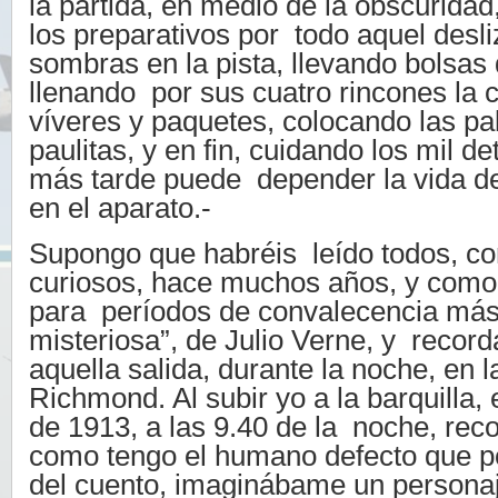
la partida, en medio de la obscuridad
los preparativos por todo aquel desl
sombras en la pista, llevando bolsas
llenando por sus cuatro rincones la 
víveres y paquetes, colocando las p
paulitas, y en fin, cuidando los mil de
más tarde puede depender la vida d
en el aparato.-
Supongo que habréis leído todos, c
curiosos, hace muchos años, y como
para períodos de convalecencia más t
misteriosa”, de Julio Verne, y recorda
aquella salida, durante la noche, en 
Richmond. Al subir yo a la barquilla,
de 1913, a las 9.40 de la noche, rec
como tengo el humano defecto que p
del cuento, imaginábame un personaj