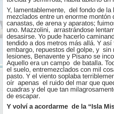
Y, lamentablemente, del fondo de la b
mezclados entre un enorme montón d
canastas, de arena y aparatos; fuimo
uno. Mazzolini, arrastrándose lentam
desasirse. Yo pude hacerlo caminan
tendido a dos metros más allá. Y así 
embargo, repuestos del golpe, y sin
lesiones, Benavente y Pisano se inc
Aquello era un campo de batalla. To
el suelo, entremezclados con mil cos
pasto. Y el viento soplaba terribleme
oír apenas el ruido del mar que que
cuadras y del que tan milagrosame
de escapar.
Y volví a acordarme de la “Isla Mis