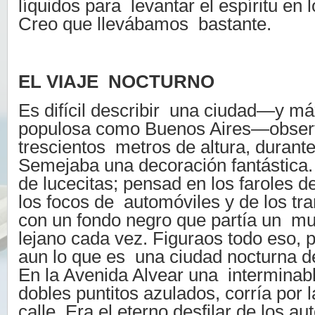
líquidos para levantar el espíritu en 
Creo que llevábamos bastante.
EL VIAJE NOCTURNO
Es difícil describir una ciudad—y m
populosa como Buenos Aires—obser
trescientos metros de altura, durante
Semejaba una decoración fantástica.
de lucecitas; pensad en los faroles d
los focos de automóviles y de los tran
con un fondo negro que partía un m
lejano cada vez. Figuraos todo eso, 
aun lo que es una ciudad nocturna d
En la Avenida Alvear una interminab
dobles puntitos azulados, corría por
calle. Era el eterno desfilar de los au