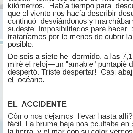
kilómetros. Había tiempo para desc
que el viento nos hacía describir desd
continuó desviándonos y marchába
sudeste. Imposibilitados para hacer 
trataríamos por lo menos de cubrir l
posible.
De seis a siete he dormido, a las 7,
miré el reloj—un “amable” puntapié
despertó. Triste despertar! Casi abaj
el océano.
EL ACCIDENTE
Cómo nos dejamos llevar hasta allí?
fácil. La bruma baja nos ocultaba en 
la tierra, y el mar con su color verd