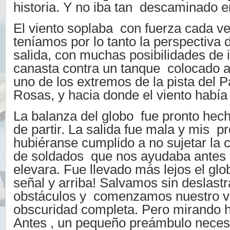
historia. Y no iba tan descaminado e
El viento soplaba con fuerza cada v
teníamos por lo tanto la perspectiva
salida, con muchas posibilidades de i
canasta contra un tanque colocado a 
uno de los extremos de la pista del 
Rosas, y hacia donde el viento había 
La balanza del globo fue pronto hecha
de partir. La salida fue mala y mis p
hubiéranse cumplido a no sujetar la 
de soldados que nos ayudaba antes 
elevara. Fue llevado más lejos el gl
señal y arriba! Salvamos sin deslastr
obstáculos y comenzamos nuestro via
obscuridad completa. Pero mirando h
Antes , un pequeño preámbulo neces