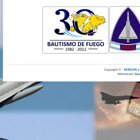
Copyright © -
3040100.c
Webmaster
San