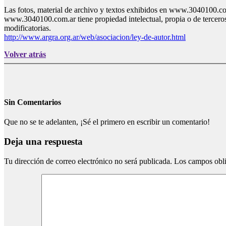
Las fotos, material de archivo y textos exhibidos en www.3040100.com
www.3040100.com.ar tiene propiedad intelectual, propia o de terceros
modificatorias.
http://www.argra.org.ar/web/asociacion/ley-de-autor.html
Volver atrás
Sin Comentarios
Que no se te adelanten, ¡Sé el primero en escribir un comentario!
Deja una respuesta
Tu dirección de correo electrónico no será publicada.
Los campos obli