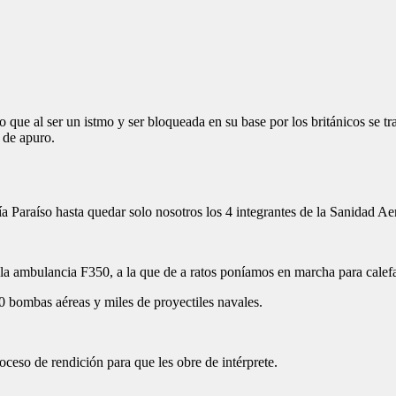
o que al ser un istmo y ser bloqueada en su base por los británicos se
 de apuro.
ía Paraíso hasta quedar solo nosotros los 4 integrantes de la Sanidad A
la ambulancia F350, a la que de a ratos poníamos en marcha para calef
0 bombas aéreas y miles de proyectiles navales.
oceso de rendición para que les obre de intérprete.