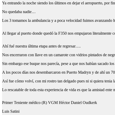
Ya entrando la noche siendo los últimos en dejar el aeropuerto, por fi
No quedaba nadie…
Los 3 tomamos la ambulancia y a poca velocidad fuimos avanzando ha
Al llegar al puerto donde quedó la F350 nos empujaron literalmente c
Ahí fué nuestra última etapa antes de regresar….
Nos encerraron con llave en un camarote con vidrios pintados de ne
Sin embargo ese buque nos parecía, pese a que nos habían sacado los
A los pocos días nos desembarcaron en Puerto Madryn y de ahí un 70
Así fue cómo volví, con mi rostro tan delgado pues ni si quiera tenia l
Lo rescatable de toda esta experiencia de vida es que la amistad ente n
Primer Teniente médico (R) VGM Héctor Daniel Oudkerk
Luis Satini