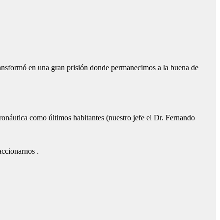
 transformó en una gran prisión donde permanecimos a la buena de
eronáutica como últimos habitantes (nuestro jefe el Dr. Fernando
accionarnos .