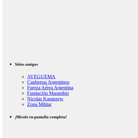
Sitios amigos
AVEGUEMA
Canberras Argentinos
Fuerza Aérea Argentina
Fundación Marambio
Nicolas Kasanzew
Zona Militar
¡Miralo en pantalla completa!