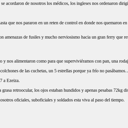
n se acordaron de nosotros los médicos, los ingleses nos ordenaron dirig
sta que nos pararon en un reten de control en donde nos quemaron en u
on amenazas de fusiles y mucho nerviosismo hacia un gran ferry que res
gro y nos alimentaron como para que superviviéramos con pan, una rod
 colchones de las cuchetas, un 5 estrellas porque ya frío no pasábamos
7 a Ezeiza.
a grasa retroocular, los ojos estaban hundidos y apenas pesabas 72kg dis
osotros oficiales, suboficiales y soldados esta viva al paso del tiempo.