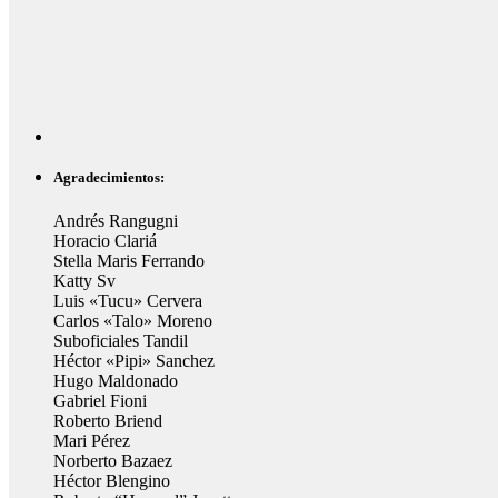
Agradecimientos:
Andrés Rangugni
Horacio Clariá
Stella Maris Ferrando
Katty Sv
Luis «Tucu» Cervera
Carlos «Talo» Moreno
Suboficiales Tandil
Héctor «Pipi» Sanchez
Hugo Maldonado
Gabriel Fioni
Roberto Briend
Mari Pérez
Norberto Bazaez
Héctor Blengino