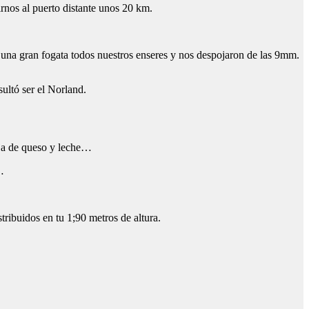
irnos al puerto distante unos 20 km.
na gran fogata todos nuestros enseres y nos despojaron de las 9mm.
ultó ser el Norland.
aja de queso y leche…
…
tribuidos en tu 1;90 metros de altura.