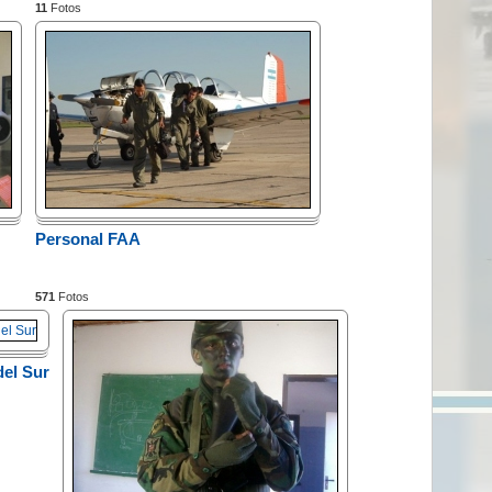
11
Fotos
Personal FAA
571
Fotos
del Sur