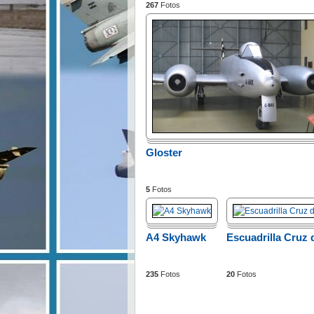
267
Fotos
Gloster
5
Fotos
A4 Skyhawk
Escuadrilla Cruz 
235
Fotos
20
Fotos