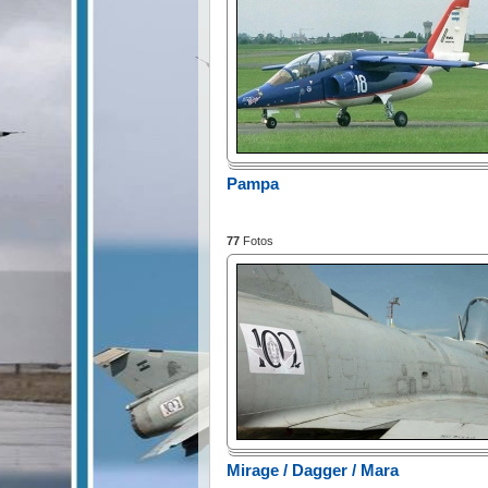
Pampa
77
Fotos
Mirage / Dagger / Mara