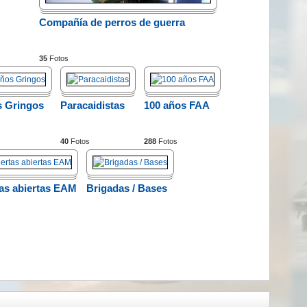
Compañía de perros de guerra
35
Fotos
 Gringos
Paracaidistas
100 años FAA
s
40
Fotos
288
Fotos
as abiertas EAM
Brigadas / Bases