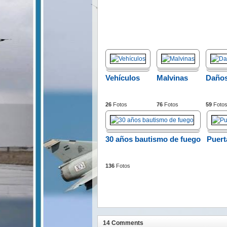
Vehículos
Malvinas
Daños
26
Fotos
76
Fotos
59
Foto
30 años bautismo de fuego
Puert
136
Fotos
14 Comments