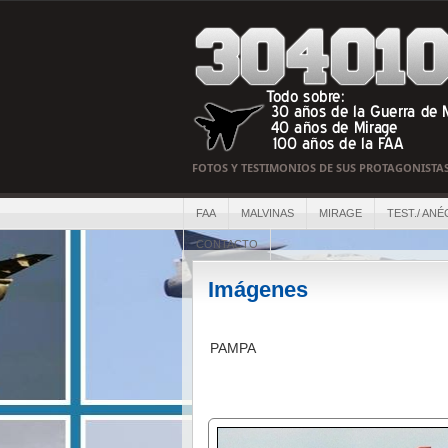
FOTOS Y TESTIMONIOS DE SUS PROTAGONISTA
FAA
MALVINAS
MIRAGE
TEST./ ANÉ
CONTACTO
Imágenes
PAMPA