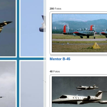
280
Fotos
Mentor B-45
48
Fotos