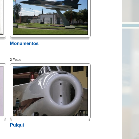
Monumentos
2
Fotos
Pulqui