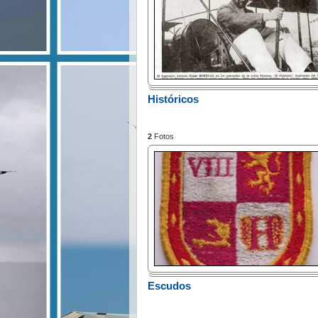
Históricos
2
Fotos
Escudos