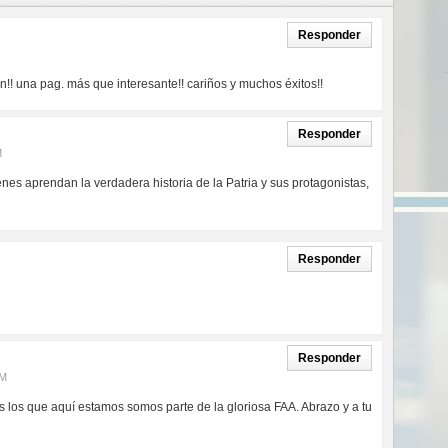
Responder
ón!! una pag. más que interesante!! cariños y muchos éxitos!!
Responder
M
enes aprendan la verdadera historia de la Patria y sus protagonistas,
Responder
Responder
PM
 los que aquí estamos somos parte de la gloriosa FAA. Abrazo y a tu