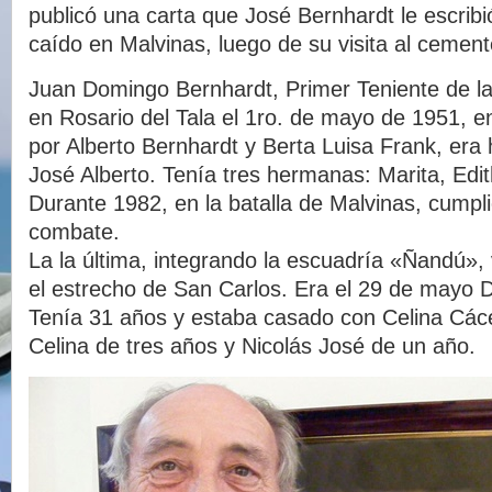
publicó una carta que José Bernhardt le escrib
caído en Malvinas, luego de su visita al cement
Juan Domingo Bernhardt, Primer Teniente de la
en Rosario del Tala el 1ro. de mayo de 1951, en
por Alberto Bernhardt y Berta Luisa Frank, er
José Alberto. Tenía tres hermanas: Marita, Edit
Durante 1982, en la batalla de Malvinas, cumpl
combate.
La la última, integrando la escuadría «Ñandú», v
el estrecho de San Carlos. Era el 29 de mayo Dí
Tenía 31 años y estaba casado con Celina Các
Celina de tres años y Nicolás José de un año.