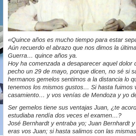
«Quince años es mucho tiempo para estar sep
Aún recuerdo el abrazo que nos dimos la última 
Guerra… quince años ya.
Hoy ha comenzada a desaparecer aquel dolor q
pecho un 29 de mayo, porque dicen, no sé si s
hermanos gemelos sentimos a la distancia lo qu
tenemos los mismos gustos… Si hasta fuimos v
casamiento… y vos venías de Mendoza y yo d
Ser gemelos tiene sus ventajas Juan, ¿te acor
estudiaba rendía dos veces el examen…?
José Bernhardt y entraba yo; Juan Bernhardt y
eras vos Juan; si hasta salimos con las mismas