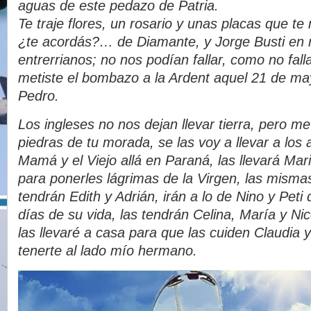
aguas de este pedazo de Patria.
Te traje flores, un rosario y unas placas que t
¿te acordás?… de Diamante, y Jorge Busti en 
entrerrianos; no nos podían fallar, como no fal
metiste el bombazo a la Ardent aquel 21 de m
Pedro.
Los ingleses no nos dejan llevar tierra, pero m
piedras de tu morada, se las voy a llevar a los
Mamá y el Viejo allá en Paraná, las llevará Ma
para ponerles lágrimas de la Virgen, las mismas
tendrán Edith y Adrián, irán a lo de Nino y Peti 
días de su vida, las tendrán Celina, María y Ni
las llevaré a casa para que las cuiden Claudia 
tenerte al lado mío hermano.