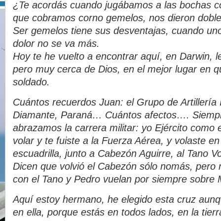
¿Te acordás cuando jugábamos a las bochas co
que cobramos corno gemelos, nos dieron doble
Ser gemelos tiene sus desventajas, cuando uno 
dolor no se va más.
Hoy te he vuelto a encontrar aquí, en Darwin, le
pero muy cerca de Dios, en el mejor lugar en 
soldado.
Cuántos recuerdos Juan: el Grupo de Artillería I
Diamante, Paraná… Cuántos afectos…. Siempre
abrazamos la carrera militar: yo Ejército como
volar y te fuiste a la Fuerza Aérea, y volaste e
escuadrilla, junto a Cabezón Aguirre, al Tano V
Dicen que volvió el Cabezón sólo nomás, pero 
con el Tano y Pedro vuelan por siempre sobre 
Aquí estoy hermano, he elegido esta cruz aun
en ella, porque estás en todos lados, en la tierra