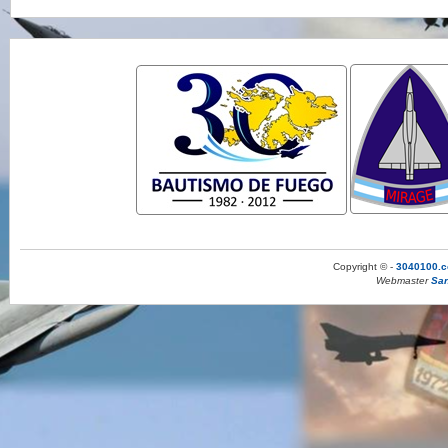
Copyright © -
3040100.c
Webmaster
San