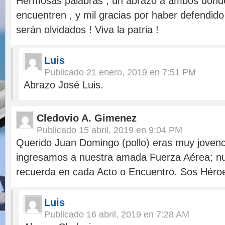
Hermosas palabras , un abrazo a ambos dond
encuentren , y mil gracias por haber defendido
serán olvidados ! Viva la patria !
Luis
Publicado
21 enero, 2019 en 7:51 PM
Abrazo José Luis.
Cledovio A. Gimenez
Publicado
15 abril, 2019 en 9:04 PM
Querido Juan Domingo (pollo) eras muy jovenc
ingresamos a nuestra amada Fuerza Aérea; nu
recuerda en cada Acto o Encuentro. Sos Héro
Luis
Publicado
16 abril, 2019 en 7:28 AM