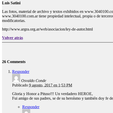
Luis Satini
Las fotos, material de archivo y textos exhibidos en www.3040100.com
www.3040100.com.ar tiene propiedad intelectual, propia o de terceros
modificatorias.
http://www.argra.org.ar/web/asociacion/ley-de-autor.html
Volver atrás
26 Comments
Responder
Osvaldo Conde
Publicado
9 agosto, 2017 en 1:53 PM
Gloria y Honor a Pituso!!! Un verdadero HEROE,
Fui amigo de sus padres, se de su heroísmo y también doy fe de
Responder