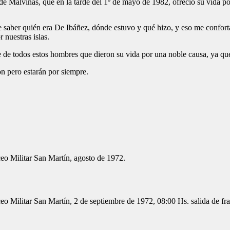
Malvinas, que en la tarde del 1º de mayo de 1982, ofreció su vida por
ede saber quién era De Ibáñez, dónde estuvo y qué hizo, y eso me confor
 nuestras islas.
 de todos estos hombres que dieron su vida por una noble causa, ya que 
on pero estarán por siempre.
ceo Militar San Martín, agosto de 1972.
eo Militar San Martín, 2 de septiembre de 1972, 08:00 Hs. salida de fr