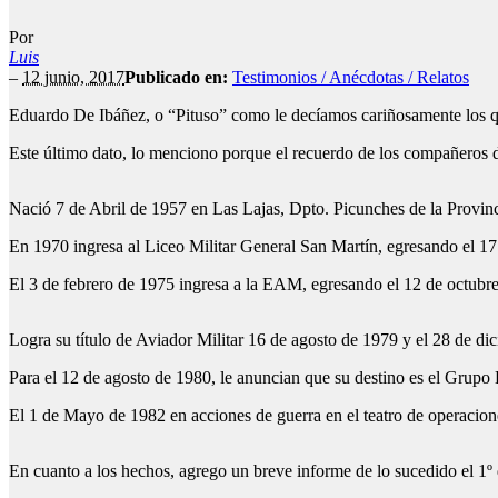
Por
Luis
–
12 junio, 2017
Publicado en:
Testimonios / Anécdotas / Relatos
Eduardo De Ibáñez, o “Pituso” como le decíamos cariñosamente los qu
Este último dato, lo menciono porque el recuerdo de los compañeros d
Nació 7 de Abril de 1957 en Las Lajas, Dpto. Picunches de la Provin
En 1970 ingresa al Liceo Militar General San Martín, egresando el 1
El 3 de febrero de 1975 ingresa a la EAM, egresando el 12 de octub
Logra su título de Aviador Militar 16 de agosto de 1979 y el 28 de d
Para el 12 de agosto de 1980, le anuncian que su destino es el Grupo 
El 1 de Mayo de 1982 en acciones de guerra en el teatro de operacio
En cuanto a los hechos, agrego un breve informe de lo sucedido el 1º