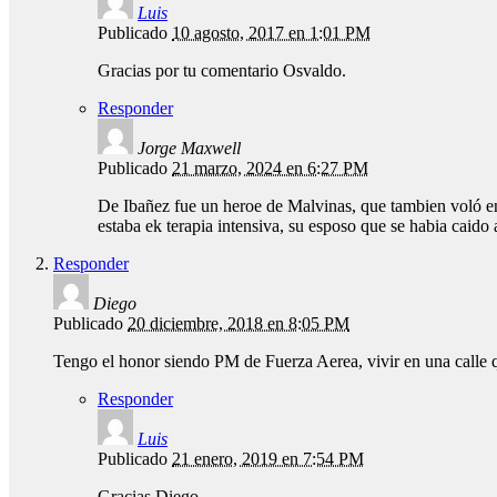
Luis
Publicado
10 agosto, 2017 en 1:01 PM
Gracias por tu comentario Osvaldo.
Responder
Jorge Maxwell
Publicado
21 marzo, 2024 en 6:27 PM
De Ibañez fue un heroe de Malvinas, que tambien voló en
estaba ek terapia intensiva, su esposo que se habia caid
Responder
Diego
Publicado
20 diciembre, 2018 en 8:05 PM
Tengo el honor siendo PM de Fuerza Aerea, vivir en una calle 
Responder
Luis
Publicado
21 enero, 2019 en 7:54 PM
Gracias Diego.