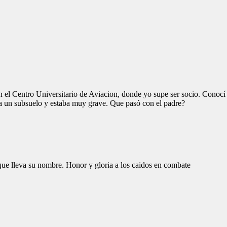
 el Centro Universitario de Aviacion, donde yo supe ser socio. Conoc
o a un subsuelo y estaba muy grave. Que pasó con el padre?
que lleva su nombre. Honor y gloria a los caidos en combate