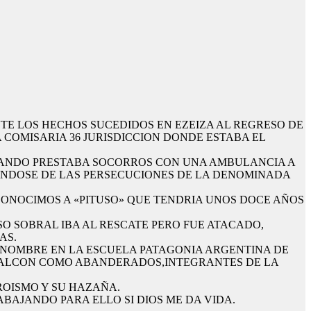
E LOS HECHOS SUCEDIDOS EN EZEIZA AL REGRESO DE
 COMISARIA 36 JURISDICCION DONDE ESTABA EL
CUANDO PRESTABA SOCORROS CON UNA AMBULANCIA A
EJANDOSE DE LAS PERSECUCIONES DE LA DENOMINADA
I CONOCIMOS A «PITUSO» QUE TENDRIA UNOS DOCE AÑOS
SO SOBRAL IBA AL RESCATE PERO FUE ATACADO,
AS.
 NOMBRE EN LA ESCUELA PATAGONIA ARGENTINA DE
 FALCON COMO ABANDERADOS,INTEGRANTES DE LA
ROISMO Y SU HAZAÑA.
BAJANDO PARA ELLO SI DIOS ME DA VIDA.