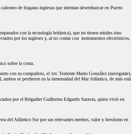
al cañoneo de fragatas inglesas que intentan desembarcar en Puerto
parados con la tecnología británica), que no tienen misiles sino
ctados por los ingleses y, al no contar con instrumentos electrónicos,
ico sobre la costa.
 junto con su compañero, el 1er. Teniente Mario González (navegante),
l, ambos se perdieron en la inmensidad del Mar Atlántico, de más está
iados por el Brigadier Guillermo Edgardo Saravia, quien vivió en
a del Atlántico Sur por sus relevantes meritos, valor y heroísmo en