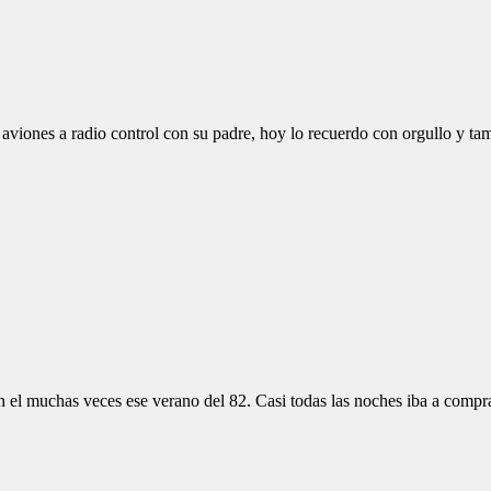
viones a radio control con su padre, hoy lo recuerdo con orgullo y tamb
 el muchas veces ese verano del 82. Casi todas las noches iba a compra