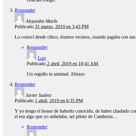
Responder
Alejandro Marín
Publicado
31 marzo, 2019 en 3:43 PM
Lo conocí desde chico, éramos vecinos, cuando jugaba con sus a
Responder
Luis
Publicado
2 abril, 2019 en 10:41 AM
Un orgullo tu amistad. Abrazo
Responder
Javier Suárez
Publicado
1 abril, 2019 en 6:35 PM
Y yo tengo el honor de haberlo conocido, de haber charlado con
el era algo que yo anhelaba, ser piloto de Camberra…
Responder