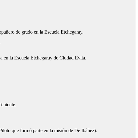
mpañero de grado en la Escuela Etchegaray.
.
a en la Escuela Etchegaray de Ciudad Evita.
Teniente.
iloto que formó parte en la misión de De Ibáñez).