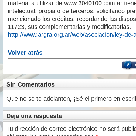
material a utilizar de www.3040100.com.ar tien
intelectual, propia o de terceros, solicitando p
mencionado los créditos, recordando las dispos
11723, sus complementarias y modificatorias.
http://www.argra.org.ar/web/asociacion/ley-de-a
Volver atrás
Sin Comentarios
Que no se te adelanten, ¡Sé el primero en escri
Deja una respuesta
Tu dirección de correo electrónico no será publi