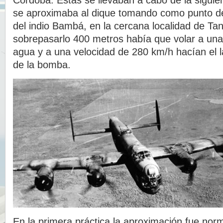
Córdoba. Estas se llevaban a cabo de la siguie
se aproximaba al dique tomando como punto de 
del indio Bambá, en la cercana localidad de Ta
sobrepasarlo 400 metros había que volar a una 
agua y a una velocidad de 280 km/h hacían el 
de la bomba.
En la primera práctica la aproximación fue norm