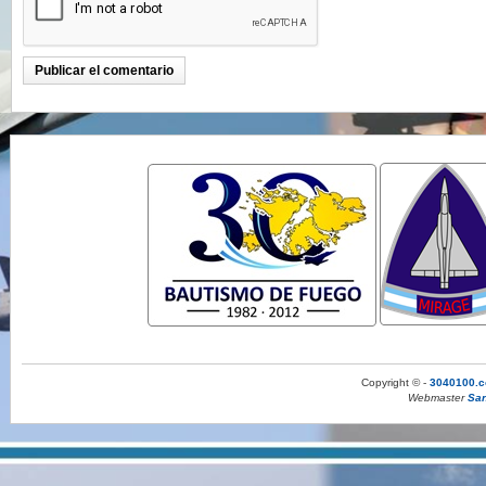
Copyright © -
3040100.c
Webmaster
San