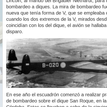
Lincoln, al mando del Brigadier Niethardt, para i
bombardeo a diques. La mira de bombardeo fu
nueva que tenía forma de V, que se empleaba
cuando los dos extremos de la V, mirados desde
coincidían con los del dique, el avión se hallaba
disparo.
En ese año el escuadrón comenzó a realizar p
de bombardeo sobre el dique San Roque, en la 