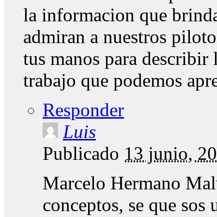
la informacion que brinda
admiran a nuestros piloto
tus manos para describir l
trabajo que podemos apre
Responder
Luis
Publicado
13 junio, 2
Marcelo Hermano Malvi
conceptos, se que sos 