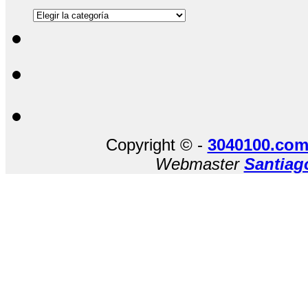
Entradas
recientes
Copyright © -
3040100.com
Webmaster
Santiag