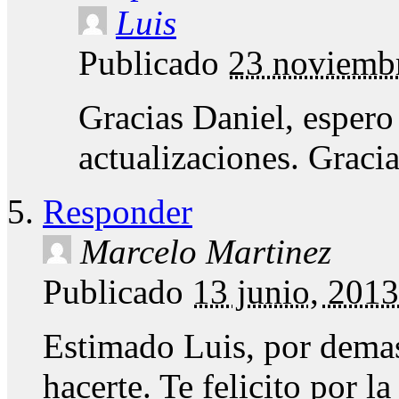
Luis
Publicado
23 noviemb
Gracias Daniel, espero
actualizaciones. Graci
Responder
Marcelo Martinez
Publicado
13 junio, 201
Estimado Luis, por demas
hacerte. Te felicito por l