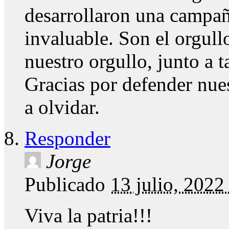
desarrollaron una campañ
invaluable. Son el orgull
nuestro orgullo, junto a 
Gracias por defender nue
a olvidar.
Responder
Jorge
Publicado
13 julio, 202
Viva la patria!!!