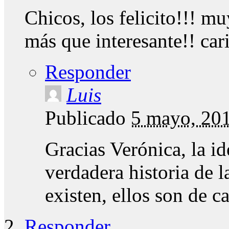
Chicos, los felicito!!! m
más que interesante!! car
Responder
Luis
Publicado
5 mayo, 20
Gracias Verónica, la id
verdadera historia de l
existen, ellos son de 
Responder