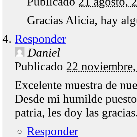
Publicado
21 agosto, 
Gracias Alicia, hay a
Responder
Daniel
Publicado
22 noviembre,
Excelente muestra de nue
Desde mi humilde puesto
patria, les doy las gracias
Responder