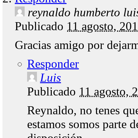
reynaldo humberto lui
Publicado
11 agosto, 20
Gracias amigo por dejar
Responder
Luis
Publicado
11 agosto, 
Reynaldo, no tenes que
estamos somos parte de
disposición…