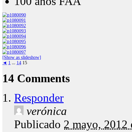
100 años FAA
[Show as slideshow]
◄
1
...
14
15
14 Comments
Responder
verónica
Publicado
2 mayo, 2012