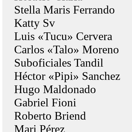
Stella Maris Ferrando
Katty Sv
Luis «Tucu» Cervera
Carlos «Talo» Moreno
Suboficiales Tandil
Héctor «Pipi» Sanchez
Hugo Maldonado
Gabriel Fioni
Roberto Briend
Mari Pérez