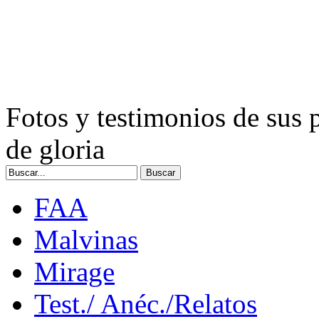
Fotos y testimonios de sus 
de gloria
FAA
Malvinas
Mirage
Test./ Anéc./Relatos