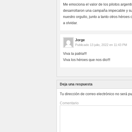
Me emociona el valor de los pilotos argent
desarrollaron una campaña impecable y su a
nuestro orgullo, junto a tanto otros héroe
a olvidar.
Jorge
Publicado
13 julio, 2022 en 11:43 PM
Viva la patria!!!
Viva los héroes que nos dio!!!
Deja una respuesta
Tu dirección de correo electrónico no será p
Comentario