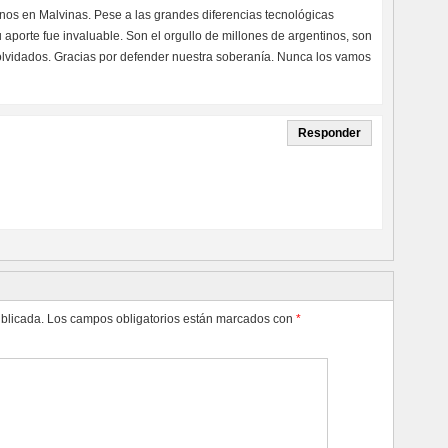
inos en Malvinas. Pese a las grandes diferencias tecnológicas
porte fue invaluable. Son el orgullo de millones de argentinos, son
s olvidados. Gracias por defender nuestra soberanía. Nunca los vamos
Responder
ublicada.
Los campos obligatorios están marcados con
*