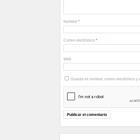
Nombre
*
Correo electrónico
*
Web
Guarda mi nombre, correo electrónico y