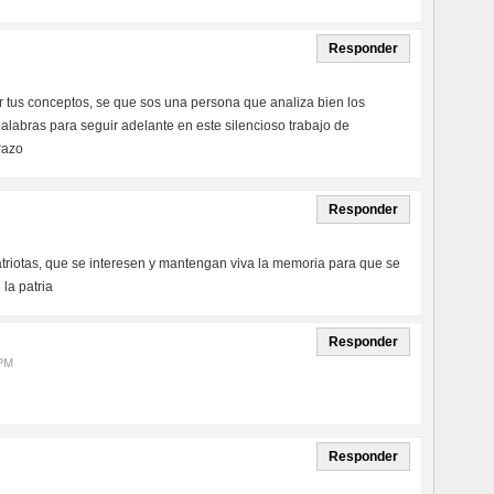
Responder
 tus conceptos, se que sos una persona que analiza bien los
alabras para seguir adelante en este silencioso trabajo de
brazo
Responder
riotas, que se interesen y mantengan viva la memoria para que se
la patria
Responder
 PM
Responder