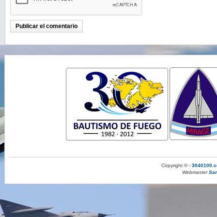
Copyright © -
3040100.c
Webmaster
San