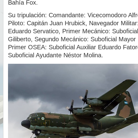
Bahía Fox.
Su tripulación: Comandante: Vicecomodoro Alf
Piloto: Capitán Juan Hrubick, Navegador Milita
Eduardo Servatico, Primer Mecánico: Suboficia
Giliberto, Segundo Mecánico: Suboficial Mayor 
Primer OSEA: Suboficial Auxiliar Eduardo Fat
Suboficial Ayudante Néstor Molina.