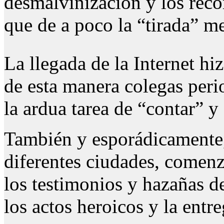
desmalvinizacion y los reco
que de a poco la “tirada” m
La llegada de la Internet h
de esta manera colegas peri
la ardua tarea de “contar” y
También y esporádicamente,
diferentes ciudades, comenz
los testimonios y hazañas de
los actos heroicos y la entr