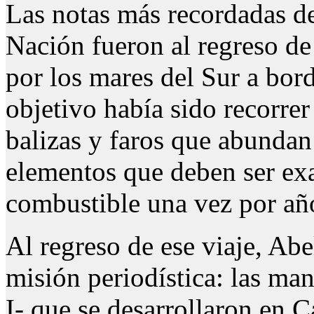
Las notas más recordadas d
Nación fueron al regreso d
por los mares del Sur a bor
objetivo había sido recorrer
balizas y faros que abundan 
elementos que deben ser ex
combustible una vez por añ
Al regreso de ese viaje, Abe
misión periodística: las ma
I- que se desarrollaron en C