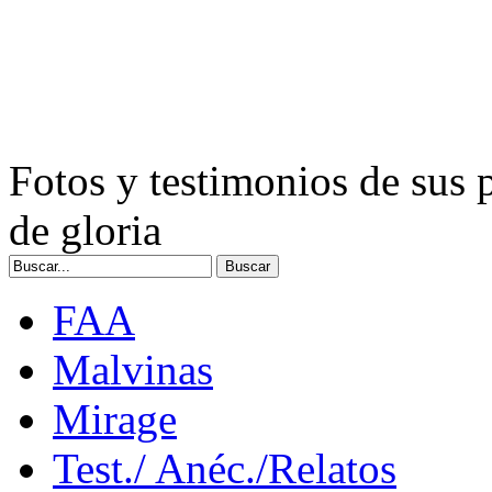
Fotos y testimonios de sus 
de gloria
FAA
Malvinas
Mirage
Test./ Anéc./Relatos