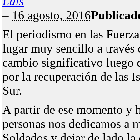
Luis
–
16 agosto, 2016
Publicad
El periodismo en las Fuerz
lugar muy sencillo a través
cambio significativo luego 
por la recuperación de las I
Sur.
A partir de ese momento y h
personas nos dedicamos a m
Soldados y dejar de lado la