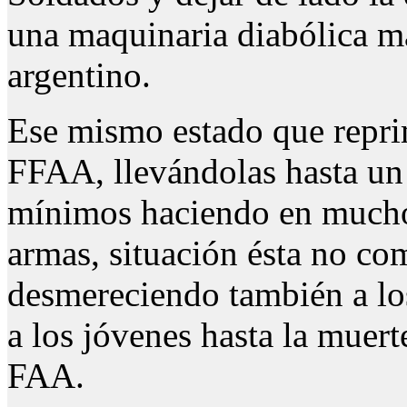
una maquinaria diabólica m
argentino.
Ese mismo estado que repri
FFAA, llevándolas hasta un 
mínimos haciendo en muchos
armas, situación ésta no co
desmereciendo también a lo
a los jóvenes hasta la muerte
FAA.