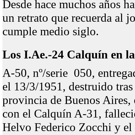
Desde hace muchos años hay
un retrato que recuerda al j
cumple medio siglo.
Los I.Ae.-24 Calquín en l
A-50, nº/serie 050, entrega
el 13/3/1951, destruido tras
provincia de Buenos Aires, e
con el Calquín A-31, falleci
Helvo Federico Zocchi y el 