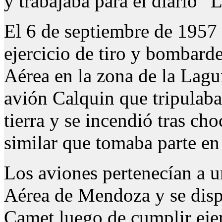
y trabajaba para el diario “
El 6 de septiembre de 1957
ejercicio de tiro y bombard
Aérea en la zona de la Lag
avión Calquin que tripulaban
tierra y se incendió tras ch
similar que tomaba parte en 
Los aviones pertenecían a u
Aérea de Mendoza y se dispo
Camet luego de cumplir ejer