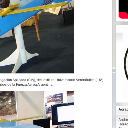
igación Aplicada (CIA), del Instituto Universitario Aeronáutica (IUA)
bos de la Fuerza Aérea Argentina.
Agrad
André
Horac