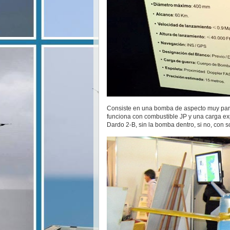
Consiste en una bomba de aspecto muy pare
funciona con combustible JP y una carga ex
Dardo 2-B, sin la bomba dentro, si no, con s