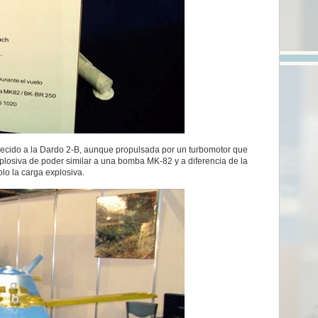
cido a la Dardo 2-B, aunque propulsada por un turbomotor que
plosiva de poder similar a una bomba MK-82 y a diferencia de la
olo la carga explosiva.