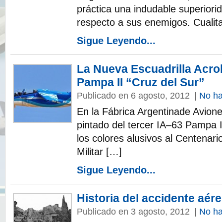
práctica una indudable superiori
respecto a sus enemigos. Cualit
Sigue Leyendo...
La Nueva Escuadrilla Acro
Pampa II “Cruz del Sur”
Publicado en 6 agosto, 2012
|
No ha
En la Fábrica Argentinade Aviones
pintado del tercer IA–63 Pampa 
los colores alusivos al Centenari
Militar […]
Sigue Leyendo...
Historia del accidente aér
Publicado en 3 agosto, 2012
|
No ha