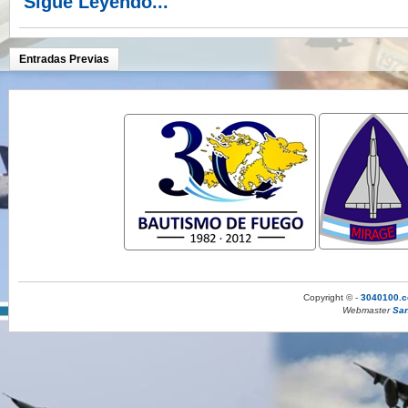
Sigue Leyendo...
Entradas Previas
Copyright © -
3040100.c
Webmaster
San